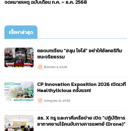
จดหมายเหตุ ฉบับเดือน ก.ค. – ธ.ค. 2568
เนื้อหาล่าสุด
ถอดบทเรียน “ฮลุน โซโล่” อย่าให้อัลกอริทึม
ชนะจริยธรรม
สิงหาคม 4, 2026
CP Innovation Exposition 2026 เปิดเวที
Healthylicious ครั้งแรก!
กรกฎาคม 21, 2026
สธ. X ทรู และภาคีเครือข่าย เปิด “ปฏิบัติการ
อากาศยานไร้คนขับทางการแพทย์ (Drone)”