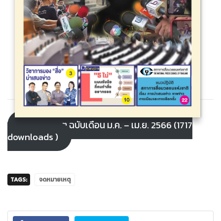
จดหมายเหตุ ฉบับเดือน ม.ค. – เม.ย. 2566 (1717
downloads )
TAGS:
จดหมายเหตุ