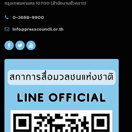
กรุงเทพมหานคร 10700
(สำนักงานชั่วคราว)
0-2668-9900
info@presscouncil.or.th