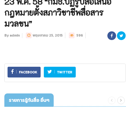
23 พ.ค. 58 “กมธ.ปฏิรูปสื่อเสนอ
กฎหมายตั้งสภาวิชาชีพสื่อสาร
มวลชน”
By admin
พฤษภาคม 25, 2015
596
FACEBOOK
TWITTER
รายการรู้ทันสื่อ อื่นๆ