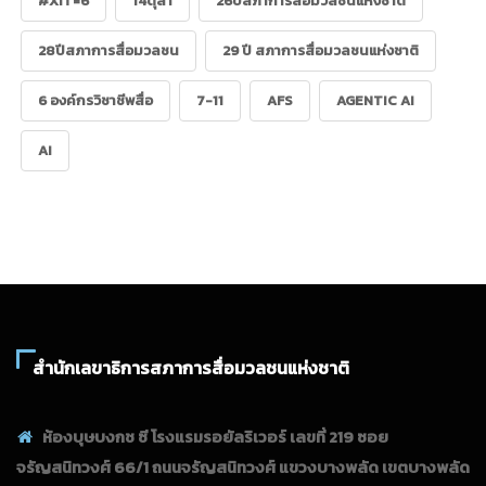
#XIT=6
14ตุลา
26ปีสภาการสื่อมวลชนแห่งชาติ
28ปีสภาการสื่อมวลชน
29 ปี สภาการสื่อมวลชนแห่งชาติ
6 องค์กรวิชาชีพสื่อ
7-11
AFS
AGENTIC AI
AI
สำนักเลขาธิการสภาการสื่อมวลชนแห่งชาติ
ห้องบุษบงกช ซี โรงแรมรอยัลริเวอร์ เลขที่ 219 ซอย
จรัญสนิทวงศ์ 66/1 ถนนจรัญสนิทวงศ์ แขวงบางพลัด เขตบางพลัด