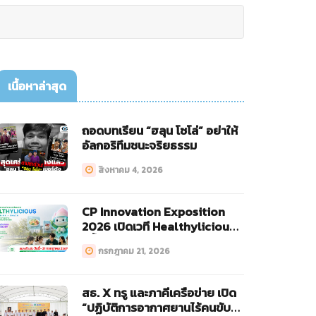
เนื้อหาล่าสุด
ถอดบทเรียน “ฮลุน โซโล่” อย่าให้
อัลกอริทึมชนะจริยธรรม
สิงหาคม 4, 2026
CP Innovation Exposition
2026 เปิดเวที Healthylicious
ครั้งแรก!
กรกฎาคม 21, 2026
สธ. X ทรู และภาคีเครือข่าย เปิด
“ปฏิบัติการอากาศยานไร้คนขับ