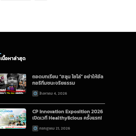
เนื้อหาล่าสุด
ถอดบทเรียน “ฮลุน โซโล่” อย่าให้อัล
กอริทึมชนะจริยธรรม
สิงหาคม 4, 2026
CP Innovation Exposition 2026
เปิดเวที Healthylicious ครั้งแรก!
กรกฎาคม 21, 2026