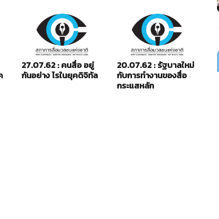
27.07.62 : คนสื่อ อยู่
20.07.62 : รัฐบาลใหม่
13
ค
กันอย่าง ไรในยุคดิจิทัล
กับการทำงานของสื่อ
เถ
กระแสหลัก
พ