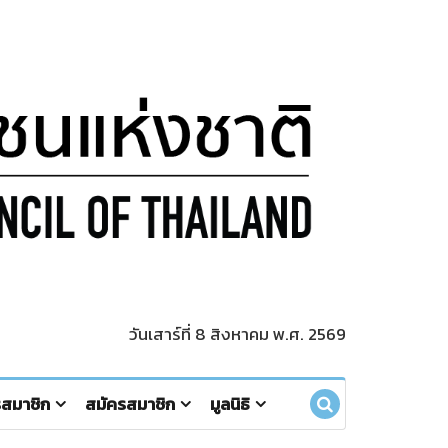
วันเสาร์ที่ 8 สิงหาคม พ.ศ. 2569
รสมาชิก
สมัครสมาชิก
มูลนิธิ