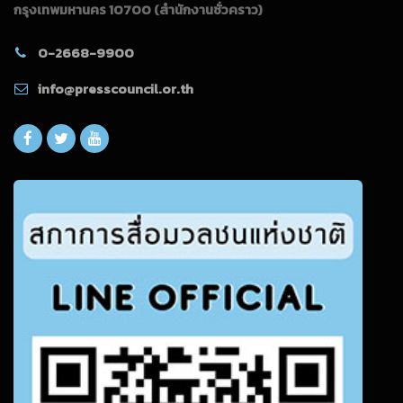
กรุงเทพมหานคร 10700
(สำนักงานชั่วคราว)
0-2668-9900
info@presscouncil.or.th