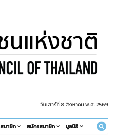
วันเสาร์ที่ 8 สิงหาคม พ.ศ. 2569
รสมาชิก
สมัครสมาชิก
มูลนิธิ