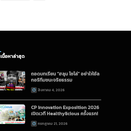
เนื้อหาล่าสุด
ถอดบทเรียน “ฮลุน โซโล่” อย่าให้อัล
กอริทึมชนะจริยธรรม
สิงหาคม 4, 2026
CP Innovation Exposition 2026
เปิดเวที Healthylicious ครั้งแรก!
กรกฎาคม 21, 2026