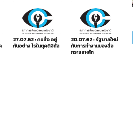
27.07.62 : คนสื่อ อยู่
20.07.62 : รัฐบาลใหม่
13
ค
กันอย่าง ไรในยุคดิจิทัล
กับการทำงานของสื่อ
เถ
กระแสหลัก
พ