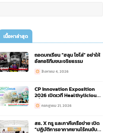
เนื้อหาล่าสุด
ถอดบทเรียน “ฮลุน โซโล่” อย่าให้
อัลกอริทึมชนะจริยธรรม
สิงหาคม 4, 2026
CP Innovation Exposition
2026 เปิดเวที Healthylicious
ครั้งแรก!
กรกฎาคม 21, 2026
สธ. X ทรู และภาคีเครือข่าย เปิด
“ปฏิบัติการอากาศยานไร้คนขับ