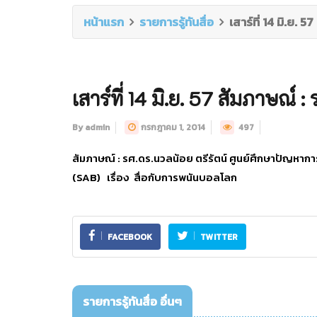
หน้าแรก
รายการรู้ทันสื่อ
เสาร์ที่ 14 มิ.ย. 
เสาร์ที่ 14 มิ.ย. 57 สัมภาษณ์ 
By admin
กรกฎาคม 1, 2014
497
สัมภาษณ์ : รศ.ดร.นวลน้อย ตรีรัตน์ ศูนย์ศึกษาปัญหาก
(SAB) เรื่อง สื่อกับการพนันบอลโลก
FACEBOOK
TWITTER
รายการรู้ทันสื่อ อื่นๆ