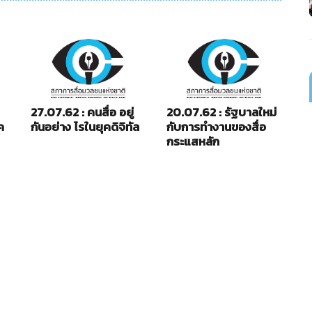
27.07.62 : คนสื่อ อยู่
20.07.62 : รัฐบาลใหม่
13
ค
กันอย่าง ไรในยุคดิจิทัล
กับการทำงานของสื่อ
เถ
กระแสหลัก
พ