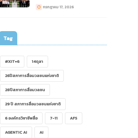
ทางการแพทย์ (Drone)”
กรกฎาคม 17, 2026
Tag
.07.62 : คนสื่อเป็น
้าแก่ได้ ถ้ามีข้อมูลมาก
อ
#XIT=6
14ตุลา
26ปีสภาการสื่อมวลชนแห่งชาติ
28ปีสภาการสื่อมวลชน
29 ปี สภาการสื่อมวลชนแห่งชาติ
6 องค์กรวิชาชีพสื่อ
7-11
AFS
AGENTIC AI
AI