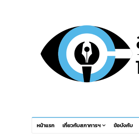
หน้าแรก
เกี่ยวกับสภาการฯ
ข้อบังคับ