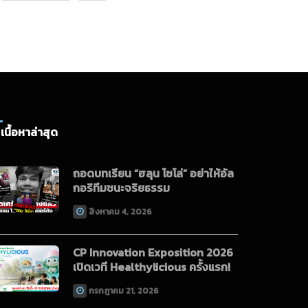
เนื้อหาล่าสุด
ถอดบทเรียน “ฮลุน โซโล่” อย่าให้อัล
กอริทึมชนะจริยธรรม
สิงหาคม 4, 2026
CP Innovation Exposition 2026
เปิดเวที Healthylicious ครั้งแรก!
กรกฎาคม 21, 2026