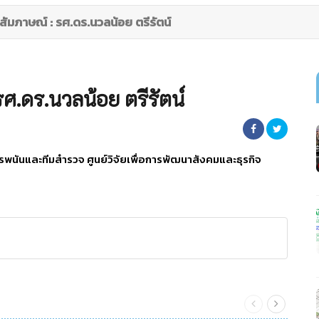
57 สัมภาษณ์ : รศ.ดร.นวลน้อย ตรีรัตน์
: รศ.ดร.นวลน้อย ตรีรัตน์
ารพนันและทีมสำรวจ ศูนย์วิจัยเพื่อการพัฒนาสังคมและธุรกิจ