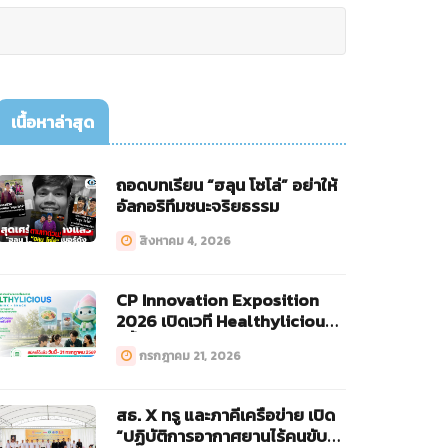
เนื้อหาล่าสุด
ถอดบทเรียน “ฮลุน โซโล่” อย่าให้
อัลกอริทึมชนะจริยธรรม
สิงหาคม 4, 2026
CP Innovation Exposition
2026 เปิดเวที Healthylicious
ครั้งแรก!
กรกฎาคม 21, 2026
สธ. X ทรู และภาคีเครือข่าย เปิด
“ปฏิบัติการอากาศยานไร้คนขับ