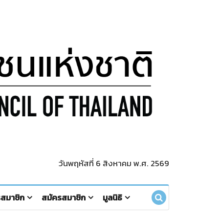
วันพฤหัสที่ 6 สิงหาคม พ.ศ. 2569
รสมาชิก
สมัครสมาชิก
มูลนิธิ