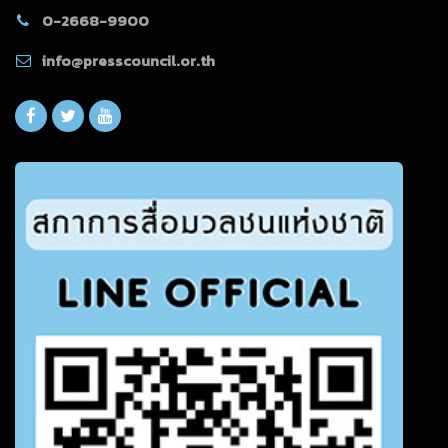
0-2668-9900
info@presscouncil.or.th