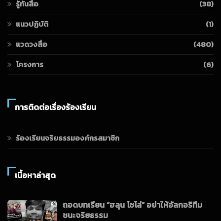
รู้ทันสื่อ
(38)
แนวปฏิบัติ
(1)
แวดวงสื่อ
(480)
โครงการ
(6)
การติดต่อเรื่องร้องเรียน
ร้องเรียนจริยธรรมองค์กรสมาชิก
เนื้อหาล่าสุด
ถอดบทเรียน “ฮลุน โซโล่” อย่าให้อัลกอริทึม
ชนะจริยธรรม