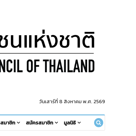
วันเสาร์ที่ 8 สิงหาคม พ.ศ. 2569
รสมาชิก
สมัครสมาชิก
มูลนิธิ