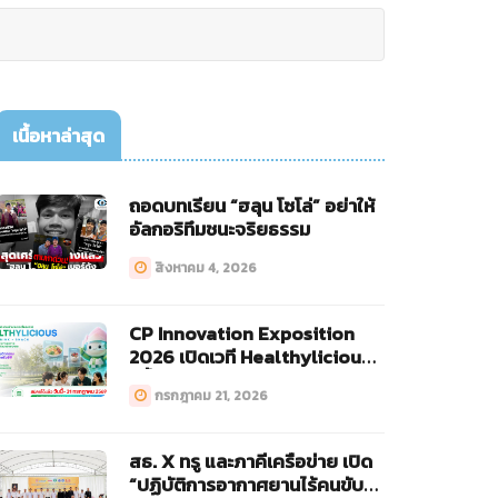
เนื้อหาล่าสุด
ถอดบทเรียน “ฮลุน โซโล่” อย่าให้
อัลกอริทึมชนะจริยธรรม
สิงหาคม 4, 2026
CP Innovation Exposition
2026 เปิดเวที Healthylicious
ครั้งแรก!
กรกฎาคม 21, 2026
สธ. X ทรู และภาคีเครือข่าย เปิด
“ปฏิบัติการอากาศยานไร้คนขับ