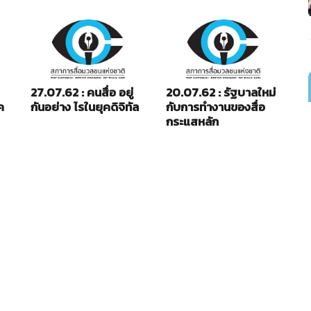
27.07.62 : คนสื่อ อยู่
20.07.62 : รัฐบาลใหม่
13
ค
กันอย่าง ไรในยุคดิจิทัล
กับการทำงานของสื่อ
เถ
กระแสหลัก
พ