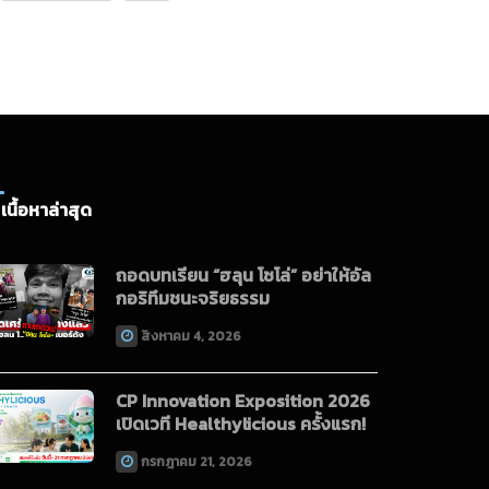
เนื้อหาล่าสุด
ถอดบทเรียน “ฮลุน โซโล่” อย่าให้อัล
กอริทึมชนะจริยธรรม
สิงหาคม 4, 2026
CP Innovation Exposition 2026
เปิดเวที Healthylicious ครั้งแรก!
กรกฎาคม 21, 2026