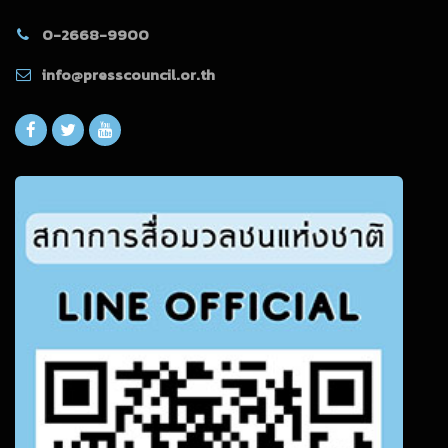
0-2668-9900
info@presscouncil.or.th