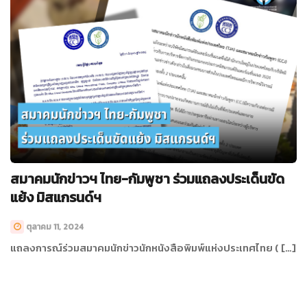
สมาคมนักข่าวฯ ไทย-กัมพูชา ร่วมแถลงประเด็นขัด
แย้ง มิสแกรนด์ฯ
ตุลาคม 11, 2024
แถลงการณ์ร่วมสมาคมนักข่าวนักหนังสือพิมพ์แห่งประเทศไทย ( […]