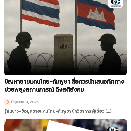
ปัญหาชายแดนไทย-กัมพูชา สื่อควรนำเสนอทิศทาง
ช่วยพยุงสถานการณ์ ดึงสติสังคม
มิถุนายน 13, 2025
รู้ทันข่าว-ข้อมูลชายแดนไทย-กัมพูชา นักวิชาการ ผู้เชี่ยว […]