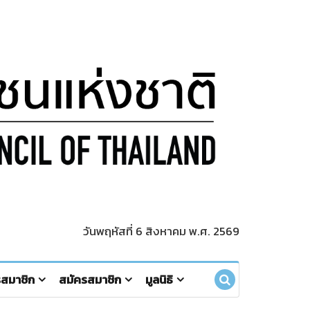
วันพฤหัสที่ 6 สิงหาคม พ.ศ. 2569
รสมาชิก
สมัครสมาชิก
มูลนิธิ