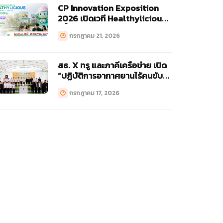
CP Innovation Exposition
2026 เปิดเวที Healthylicious
ครั้งแรก!
กรกฎาคม 21, 2026
สธ. X ทรู และภาคีเครือข่าย เปิด
“ปฏิบัติการอากาศยานไร้คนขับ
ทางการแพทย์ (Drone)”
กรกฎาคม 17, 2026