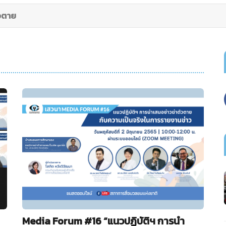
ัวตาย
Media Forum #16 “แนวปฏิบัติฯ การนำ