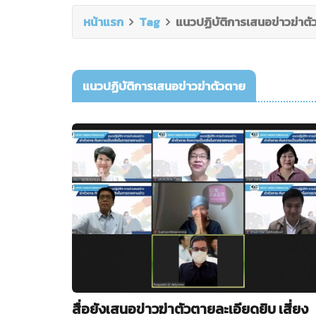
หน้าแรก
Tag
แนวปฏิบัติการเสนอข่าวฆ่าต
แนวปฏิบัติการเสนอข่าวฆ่าตัวตาย
สื่อยังเสนอข่าวฆ่าตัวตายละเอียดยิบ เสี่ยง