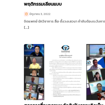
พฤติกรรมเลียนแบบ
มิถุนายน 3, 2022
จิตแพทย์ นักวิชาการ สื่อ ตั้งวงเสวนา กำชับต้องระวังกา
[…]