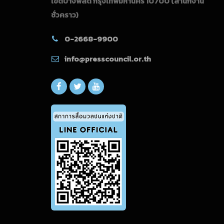
เขตบางพลัด กรุงเทพมหานคร 10700
(สำนักงาน
ชั่วคราว)
0-2668-9900
info@presscouncil.or.th