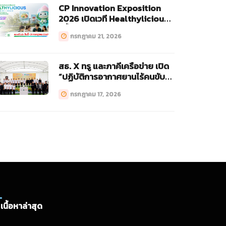
CP Innovation Exposition
2026 เปิดเวที Healthylicious
ครั้งแรก!
กรกฎาคม 21, 2026
สธ. X ทรู และภาคีเครือข่าย เปิด
“ปฏิบัติการอากาศยานไร้คนขับ
ทางการแพทย์ (Drone)”
กรกฎาคม 17, 2026
เนื้อหาล่าสุด