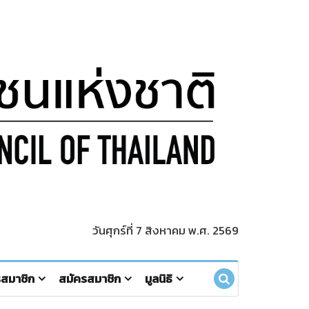
วันศุกร์ที่ 7 สิงหาคม พ.ศ. 2569
รสมาชิก
สมัครสมาชิก
มูลนิธิ