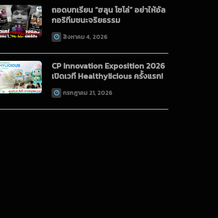
ถอดบทเรียน “ฮลุน โซโล่” อย่าให้อัล
กอริทึมชนะจริยธรรม
สิงหาคม 4, 2026
CP Innovation Exposition 2026
เปิดเวที Healthylicious ครั้งแรก!
กรกฎาคม 21, 2026