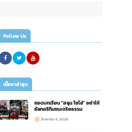
Follow Us
เนื้อหาล่าสุด
ถอดบทเรียน “ฮลุน โซโล่” อย่าให้
อัลกอริทึมชนะจริยธรรม
สิงหาคม 4, 2026