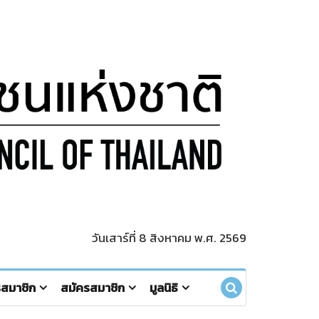
วันเสาร์ที่ 8 สิงหาคม พ.ศ. 2569
รสมาชิก
สมัครสมาชิก
มูลนิธิ