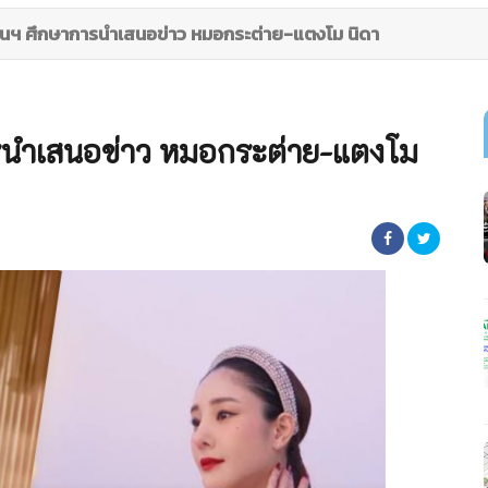
นฯ ศึกษาการนำเสนอข่าว หมอกระต่าย-แตงโม นิดา
รนำเสนอข่าว หมอกระต่าย-แตงโม