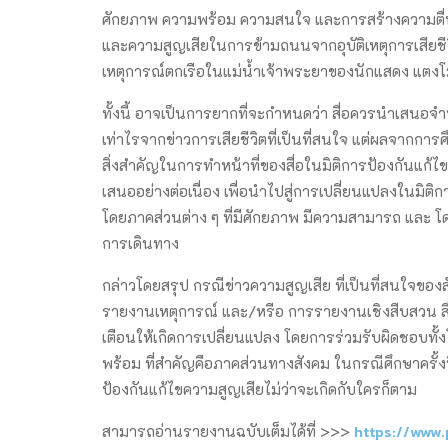
ศักยภาพ ความพร้อม ความสนใจ และการสร้างความตื่น
และความสูญเสียในการข้ามถนนจากอุบัติเหตุการเสี
เหตุการณ์ตกเรือในแม่น้ำเจ้าพระยาของนักแสดง แตงโ
ทั้งนี้ อาจเป็นการยากที่จะกำหนดว่า สื่อควรนำเสนอ
เท่าไรจากข่าวการเสียชีวิตที่เป็นที่สนใจ แต่ผลจากการศึ
สิ่งสำคัญในการทำหน้าที่ของสื่อในมิติการป้องกันแ
เสนออย่างต่อเนื่อง เพื่อนำไปสู่การเปลี่ยนแปลงในมิติก
โดยภาคส่วนต่าง ๆ ที่มีศักยภาพ มีความสามารถ และ โดย
การเดินทาง
กล่าวโดยสรุป กรณีข่าวความสูญเสีย ที่เป็นที่สนใจขอ
รายงานเหตุการณ์ และ/หรือ การรายงานเชิงสืบสวน สื่อค
เตือนให้เกิดการเปลี่ยนแปลง โดยการร่วมรับผิดชอบทั้ง
พร้อม ที่สำคัญคือภาคส่วนทางสังคม ในกรณีศึกษาครั้งนี้
ป้องกันแก้ไขความสูญเสียไม่ว่าจะเกิดกับใครก็ตาม
https://www
สามารถอ่านรายงานฉบับเต็มได้ที่ >>>