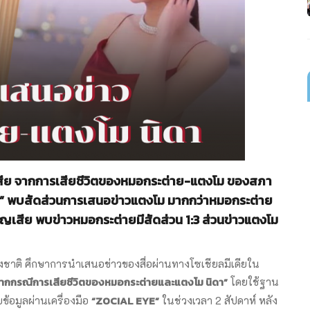
สีย จากการเสียชีวิตของหมอกระต่าย-แตงโม ของสภา
ท์” พบสัดส่วนการเสนอข่าวแตงโม มากกว่าหมอกระต่าย
สูญเสีย พบข่าวหมอกระต่ายมีสัดส่วน 1:3 ส่วนข่าวแตงโม
งชาติ ศึกษาการนำเสนอข่าวของสื่อผ่านทางโซเชียลมีเดียใน
จากกรณีการเสียชีวิตของหมอกระต่ายและแตงโม นิดา”
โดยใช้ฐาน
“
ZOCIAL EYE”
ข้อมูลผ่านเครื่องมือ
ในช่วงเวลา 2 สัปดาห์ หลัง