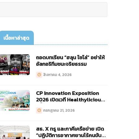
เนื้อหาล่าสุด
ถอดบทเรียน “ฮลุน โซโล่” อย่าให้
อัลกอริทึมชนะจริยธรรม
สิงหาคม 4, 2026
CP Innovation Exposition
2026 เปิดเวที Healthylicious
ครั้งแรก!
กรกฎาคม 21, 2026
สธ. X ทรู และภาคีเครือข่าย เปิด
“ปฏิบัติการอากาศยานไร้คนขับ