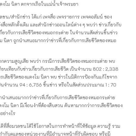
่แตงโม นิดา ตกจากเรือในแม่น้ำเจ้าพระยา
ชน/สำนักข่าว ได้แก่ เพจสื่อ เพจรายการ เพจคอลัมน์ ของ
งสื่อหลักดั้งเดิม และสำนักข่าวออนไลน์ต่าง ๆ พบว่า ข่าวเกี่ยวกับ
กี่ยวกับการเสียชีวิตของหมอกระต่าย ในจำนวนสัดส่วนชิ้นข่าว
ม นิดา ถูกนำเสนอมากกว่าข่าวที่เกี่ยวกับการเสียชีวิตของหมอ
ขจากความสูญเสีย พบว่า กรณีการเสียชีวิตของหมอกระต่าย พบ
ยบเทียบกับข่าวเกี่ยวกับการเสียชีวิต เป็นจำนวน 802 : 2,338
ารเสียชีวิตของแตงโม นิดา พบ ข่าวในมิติการป้องกันแก้ไขจาก
 เป็นจำนวน 94 : 6,756 ชิ้นข่าว หรือในสัดส่วนประมาณ 1 : 70
ถูกนำเสนอมากกว่าข่าวที่เกี่ยวกับการเสียชีวิตของหมอกระต่าย
โม นิดา มีเงื่อนงำที่ต้องสืบสวน ค้นหามากกว่าการเสียชีวิตของ
ะอย่างไร
ดีที่สื่อมวลชนได้ใช้โอกาสในการทำหน้าที่ให้ข้อมูล ความรู้ รวม
ำกับดูแลของหน่วยงานที่มีอำนาจหน้าที่รับผิดชอบ หรือมี