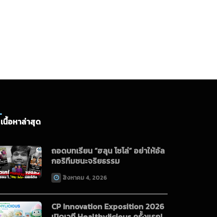
หญ่ Money &
anking Awards
026
เนื้อหาล่าสุด
ถอดบทเรียน “ฮลุน โซโล่” อย่าให้อัล
กอริทึมชนะจริยธรรม
สิงหาคม 4, 2026
CP Innovation Exposition 2026
เปิดเวที Healthylicious ครั้งแรก!