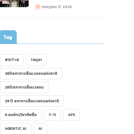
ทางการแพทย์ (Drone)”
กรกฎาคม 17, 2026
Tag
#XIT=6
14ตุลา
26ปีสภาการสื่อมวลชนแห่งชาติ
28ปีสภาการสื่อมวลชน
29 ปี สภาการสื่อมวลชนแห่งชาติ
6 องค์กรวิชาชีพสื่อ
7-11
AFS
AGENTIC AI
AI