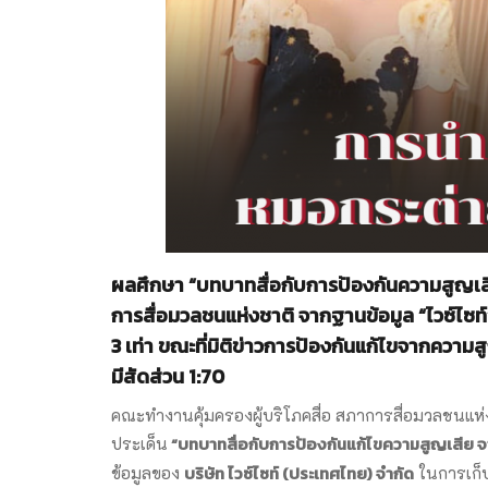
ผลศึกษา “บทบาทสื่อกับการป้องกันความสูญเ
การสื่อมวลชนแห่งชาติ จากฐานข้อมูล “ไวซ์ไซ
3 เท่า ขณะที่มิติข่าวการป้องกันแก้ไขจากความ
มีสัดส่วน 1:70
คณะทำงานคุ้มครองผู้บริโภคสื่อ สภาการสื่อมวลชนแห่
“บทบาทสื่อกับการป้องกันแก้ไขความสูญเสีย 
ประเด็น
บริษัท ไวซ์ไซท์ (ประเทศไทย) จำกัด
ข้อมูลของ
ในการเก็บ