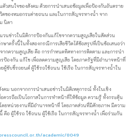
ตัวสนใจของสังคม ด้วยการนำเสนอข้อมูลเพื่อป้องกันอันตราย
ยชีวิตของหมอกระต่ายถนน และในการสัญจรทางน้ำ จาก
ม นิดา
จำนวนข่าวในมิติการป้องกันแก้ไขจากความสูญเสียในสัดส่วน
กษาครั้งนี้ในทั้งสองกรณีการเสียชีวิตได้ข้อสรุปที่เป็นข้อเสนอว่า
ก้ไขจากความสูญเสีย คือ การกำหนดทิศทางการติดตาม และการนำ
ารป้องกัน แก้ไข เพื่อลดความสูญเสีย โดยภาครัฐที่มีอำนาจหน้าที่
ผู้ขับขี่รถยนต์ ผู้ใช้รถใช้ถนน ใช้เรือ ในการสัญจรทางน้ำใน
งสังคม นอกจากการนำเสนอข่าวในมิติเหตุการณ์ ทั้งในเชิง
วรถือเป็นโอกาสในการทำหน้าที่ให้ข้อมูล ความรู้ ทั้งกระตุ้น
โดยหน่วยงานที่มีอำนาจหน้าที่ โดยภาคส่วนที่มีศักยภาพ มีความ
 คือ ผู้ใช้รถ ใช้ถนน ผู้ใช้เรือ ในการสัญจรทางน้ำ เพื่อร่วมกัน
.presscouncil.or.th/academic/8049