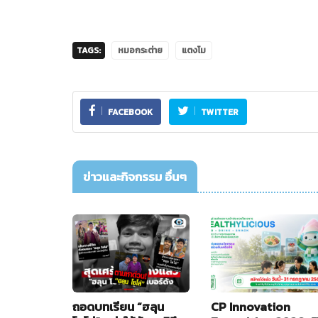
TAGS:
หมอกระต่าย
แตงโม
FACEBOOK
TWITTER
ข่าวและกิจกรรม อื่นๆ
ถอดบทเรียน “ฮลุน
CP Innovation