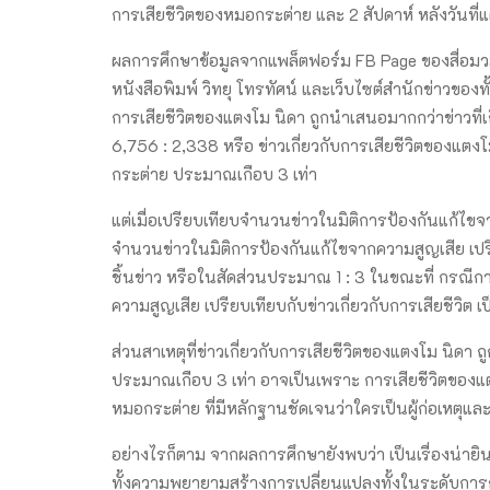
การเสียชีวิตของหมอกระต่าย และ 2 สัปดาห์ หลังวันที
ผลการศึกษาข้อมูลจากแพล็ตฟอร์ม FB Page ของสื่อมวล
หนังสือพิมพ์ วิทยุ โทรทัศน์ และเว็บไซต์สำนักข่าวของทั้
การเสียชีวิตของแตงโม นิดา ถูกนำเสนอมากกว่าข่าวที่เ
6,756 : 2,338 หรือ ข่าวเกี่ยวกับการเสียชีวิตของแตงโ
กระต่าย ประมาณเกือบ 3 เท่า
แต่เมื่อเปรียบเทียบจำนวนข่าวในมิติการป้องกันแก้ไ
จำนวนข่าวในมิติการป้องกันแก้ไขจากความสูญเสีย เปรี
ชิ้นข่าว หรือในสัดส่วนประมาณ 1 : 3 ในขณะที่ กรณีก
ความสูญเสีย เปรียบเทียบกับข่าวเกี่ยวกับการเสียชีวิต
ส่วนสาเหตุที่ข่าวเกี่ยวกับการเสียชีวิตของแตงโม นิดา 
ประมาณเกือบ 3 เท่า อาจเป็นเพราะ การเสียชีวิตของแตง
หมอกระต่าย ที่มีหลักฐานชัดเจนว่าใครเป็นผู้ก่อเหตุแล
อย่างไรก็ตาม จากผลการศึกษายังพบว่า เป็นเรื่องน่ายิน
ทั้งความพยายามสร้างการเปลี่ยนแปลงทั้งในระดับการก