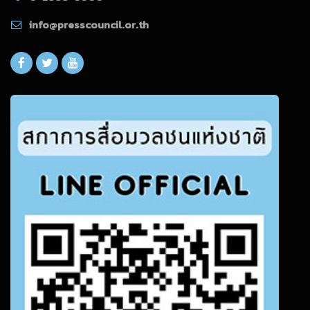
info@presscouncil.or.th