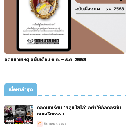
จดหมายเหตุ ฉบับเดือน ก.ค. – ธ.ค. 2568
เนื้อหาล่าสุด
ถอดบทเรียน “ฮลุน โซโล่” อย่าให้อัลกอริทึม
ชนะจริยธรรม
สิงหาคม 4, 2026