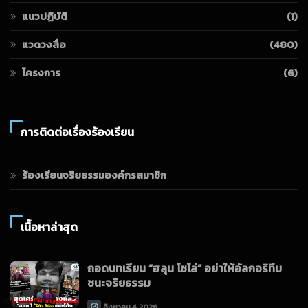
แนวปฏิบัติ
(1)
แวดวงสื่อ
(480)
โครงการ
(6)
การติดต่อเรื่องร้องเรียน
ร้องเรียนจริยธรรมองค์กรสมาชิก
เนื้อหาล่าสุด
ถอดบทเรียน “ฮลุน โซโล่” อย่าให้อัลกอริทึม
ชนะจริยธรรม
สิงหาคม 4, 2026