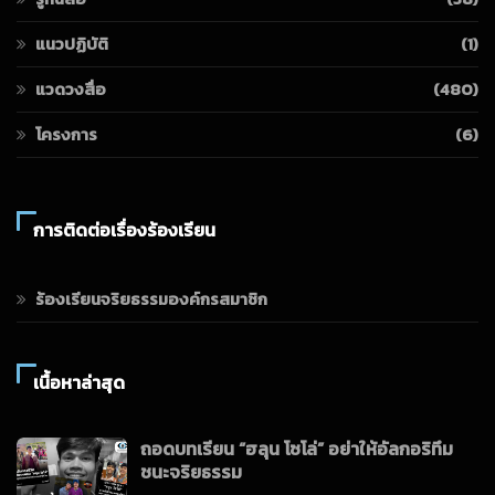
แนวปฏิบัติ
(1)
แวดวงสื่อ
(480)
โครงการ
(6)
การติดต่อเรื่องร้องเรียน
ร้องเรียนจริยธรรมองค์กรสมาชิก
เนื้อหาล่าสุด
ถอดบทเรียน “ฮลุน โซโล่” อย่าให้อัลกอริทึม
ชนะจริยธรรม