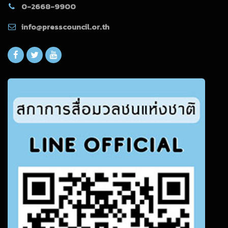
0-2668-9900
info@presscouncil.or.th