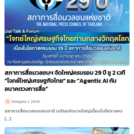
สภาการสื่อมวลชนฯ จัดใหญ่ครบรอบ 29 ปี ชู 2 เวที
“โจทย์ใหญ่เศรษฐกิจไทย” และ “Agentic AI กับ
อนาคตวงการสื่อ”
กรกฎาคม 1, 2026
สภาการสื่อมวลชนแห่งชาติ เตรียมจัดงานใหญ่เนื่องในโอกาสคร
[…]