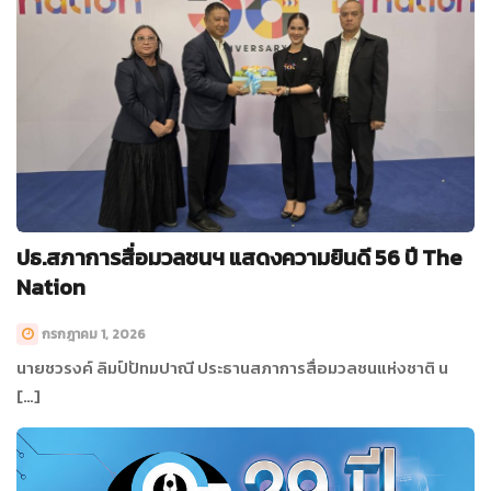
ปธ.สภาการสื่อมวลชนฯ แสดงความยินดี 56 ปี The
Nation
กรกฎาคม 1, 2026
นายชวรงค์ ลิมป์ปัทมปาณี ประธานสภาการสื่อมวลชนแห่งชาติ น
[…]