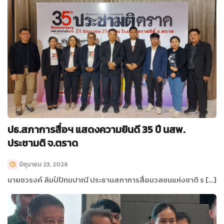
ปธ.สภาการสื่อฯ แสดงความยินดี 35 ปี นสพ.
ประชามติ จ.ตราด
มิถุนายน 23, 2026
นายชวรงค์ ลิมป์ปัทมปาณี ประธานสภาการสื่อมวลชนแห่งชาติ ร […]