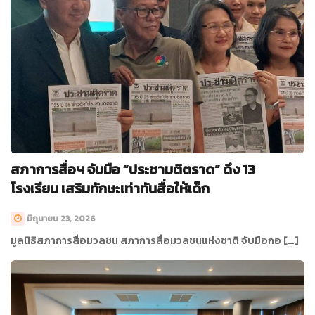
สภาการสื่อฯ จับมือ “ประชามติตราด” ดึง 13
โรงเรียน เสริมทักษะเท่าทันสื่อให้เด็ก
มิถุนายน 23, 2026
มูลนิธิสภาการสื่อมวลชน สภาการสื่อมวลชนแห่งชาติ จับมือกอ […]