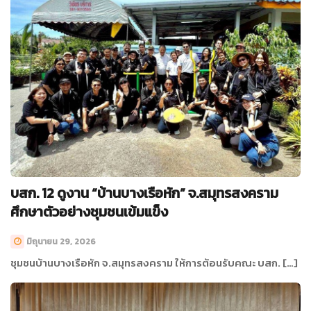
บสก. 12 ดูงาน “บ้านบางเรือหัก” จ.สมุทรสงคราม
ศึกษาตัวอย่างชุมชนเข้มแข็ง
มิถุนายน 29, 2026
ชุมชนบ้านบางเรือหัก จ.สมุทรสงคราม ให้การต้อนรับคณะ บสก. […]