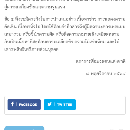
สู่ความเกลียดชังและความรุนแรง
ข้อ ๕ พึงระมัดระวังในการนำเสนอข่าว เนื้อหาข่าว การแสดงความ
คิดเห็น เนื้อหาทั่วไป โดยใช้ถ้อยคำที่กล่าวถึงผู้มีสถานะทางเพศแบบ
เหมารวม หรือชี้นำความผิด หรือสื่อความหมายเชิงเหยียดหยาม
อันเป็นเนื้อหาที่สะท้อนความเกลียดชัง ความไม่เท่าเทียม และไม่
เคารพสิทธิเสรีภาพส่วนบุคคล
สภาการสื่อมวลชนแห่งชาติ
๙ พฤศจิกายน ๒๕๖๔
FACEBOOK
TWITTER