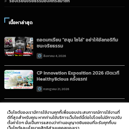
ร้องเรียนจริยธรรมองค์กรสมาชิก
เนื้อหาล่าสุด
ถอดบทเรียน “ฮลุน โซโล่” อย่าให้อัลกอริทึม
ชนะจริยธรรม
สิงหาคม 4, 2026
CP Innovation Exposition 2026 เปิดเวที
Healthylicious ครั้งแรก!
กรกฎาคม 21, 2026
เว็บไซต์ของเรามีการใช้งานคุกกี้เพื่อมอบประสบการณ์การใช้งานที่
ดีที่สุดสำหรับคุณ หากท่านใช้บริการเว็บไซต์นี้ต่อไปโดยไม่มีการปรับ
ตั้งค่าใดๆ นั่นเป็นการแสดงว่าท่านอนุญาตยินยอมที่จะรับคุกกี้บน
เว็บไซต์และนโยบายสิทธิส่วนบุคคลของเรา