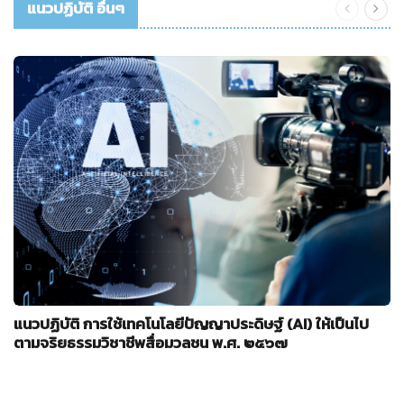
แนวปฏิบัติ อื่นๆ
แนวปฏิบัติ การใช้เทคโนโลยีปัญญาประดิษฐ์ (AI) ให้เป็นไป
ตามจริยธรรมวิชาชีพสื่อมวลชน พ.ศ. ๒๕๖๗