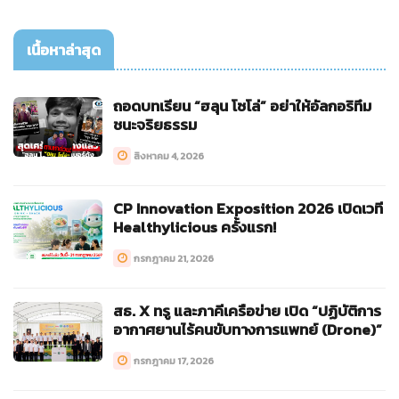
เนื้อหาล่าสุด
ถอดบทเรียน “ฮลุน โซโล่” อย่าให้อัลกอริทึม
ชนะจริยธรรม
สิงหาคม 4, 2026
CP Innovation Exposition 2026 เปิดเวที
Healthylicious ครั้งแรก!
กรกฎาคม 21, 2026
สธ. X ทรู และภาคีเครือข่าย เปิด “ปฏิบัติการ
อากาศยานไร้คนขับทางการแพทย์ (Drone)”
กรกฎาคม 17, 2026