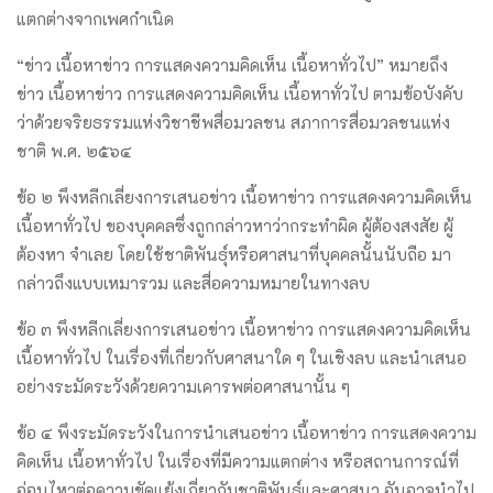
แตกต่างจากเพศกำเนิด
“ข่าว เนื้อหาข่าว การแสดงความคิดเห็น เนื้อหาทั่วไป” หมายถึง
ข่าว เนื้อหาข่าว การแสดงความคิดเห็น เนื้อหาทั่วไป ตามข้อบังคับ
ว่าด้วยจริยธรรมแห่งวิชาชีพสื่อมวลชน สภาการสื่อมวลชนแห่ง
ชาติ พ.ศ. ๒๕๖๔
ข้อ ๒ พึงหลีกเลี่ยงการเสนอข่าว เนื้อหาข่าว การแสดงความคิดเห็น
เนื้อหาทั่วไป ของบุคคลซึ่งถูกกล่าวหาว่ากระทำผิด ผู้ต้องสงสัย ผู้
ต้องหา จำเลย โดยใช้ชาติพันธุ์หรือศาสนาที่บุคคลนั้นนับถือ มา
กล่าวถึงแบบเหมารวม และสื่อความหมายในทางลบ
ข้อ ๓ พึงหลีกเลี่ยงการเสนอข่าว เนื้อหาข่าว การแสดงความคิดเห็น
เนื้อหาทั่วไป ในเรื่องที่เกี่ยวกับศาสนาใด ๆ ในเชิงลบ และนำเสนอ
อย่างระมัดระวังด้วยความเคารพต่อศาสนานั้น ๆ
ข้อ ๔ พึงระมัดระวังในการนำเสนอข่าว เนื้อหาข่าว การแสดงความ
คิดเห็น เนื้อหาทั่วไป ในเรื่องที่มีความแตกต่าง หรือสถานการณ์ที่
อ่อนไหวต่อความขัดแย้งเกี่ยวกับชาติพันธุ์และศาสนา อันอาจนำไป