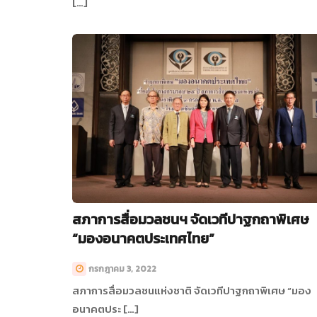
[…]
สภาการสื่อมวลชนฯ จัดเวทีปาฐกถาพิเศษ
“มองอนาคตประเทศไทย”
กรกฎาคม 3, 2022
สภาการสื่อมวลชนแห่งชาติ จัดเวทีปาฐกถาพิเศษ “มอง
อนาคตประ […]