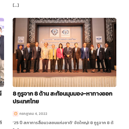
[…]
์
8 กูรูจาก 8 ด้าน สะท้อนมุมมอง-หาทางออก
ประเทศไทย
กรกฎาคม 4, 2022
ื่
‘25 ปี สภาการสื่อมวลชนแห่งชาติ’ จัดใหญ่! 8 กูรูจาก 8 ด้