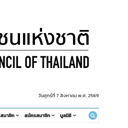
วันศุกร์ที่ 7 สิงหาคม พ.ศ. 2569
รสมาชิก
สมัครสมาชิก
มูลนิธิ