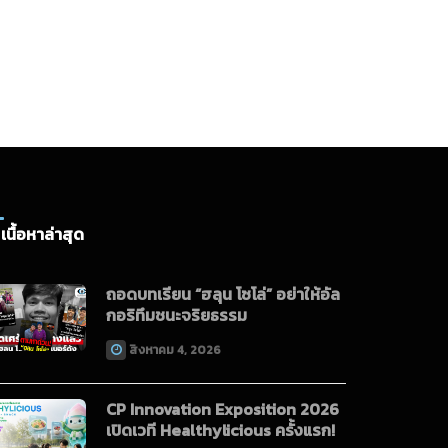
เนื้อหาล่าสุด
ถอดบทเรียน “ฮลุน โซโล่” อย่าให้อัล
กอริทึมชนะจริยธรรม
สิงหาคม 4, 2026
CP Innovation Exposition 2026
เปิดเวที Healthylicious ครั้งแรก!