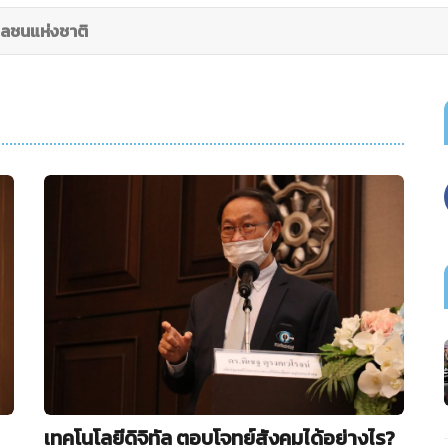
วลชนแห่งชาติ
เทคโนโลยีดิจิทัล ตอบโจทย์สังคมได้อย่างไร?