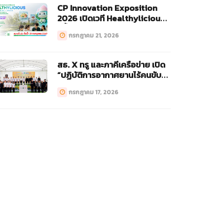
CP Innovation Exposition
2026 เปิดเวที Healthylicious
ครั้งแรก!
กรกฎาคม 21, 2026
สธ. X ทรู และภาคีเครือข่าย เปิด
“ปฏิบัติการอากาศยานไร้คนขับ
ทางการแพทย์ (Drone)”
กรกฎาคม 17, 2026