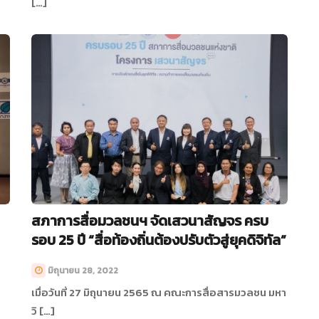
[…]
สภาการสื่อมวลชนฯ จัดเสวนาสัญจร ครบ
รอบ 25 ปี “สื่อท้องถิ่นต้องปรับตัวสู่ยุคดิจิทัล”
มิถุนายน 28, 2022
เมื่อวันที่ 27 มิถุนายน 2565 ณ คณะการสื่อสารมวลชน มหา
วิ […]