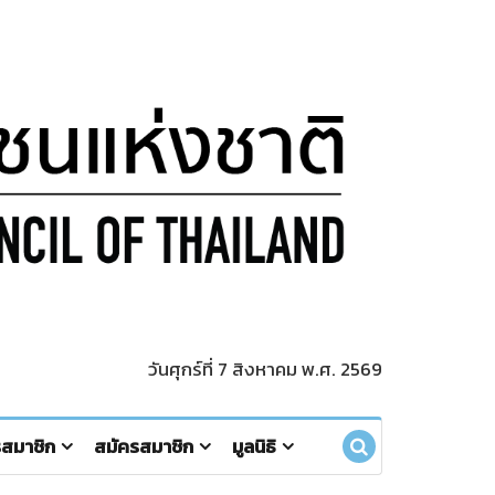
วันศุกร์ที่ 7 สิงหาคม พ.ศ. 2569
รสมาชิก
สมัครสมาชิก
มูลนิธิ