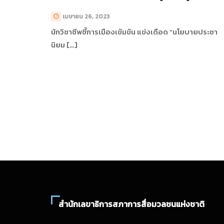
เมษายน 26, 2023
นักวิชาชีพชี้การเมืองเข้มข้น แข่งเดือด “นโยบายประชา
นิยม […]
สำนักเลขาธิการสภาการสื่อมวลชนแห่งชาติ