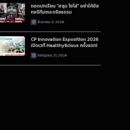
ถอดบทเรียน “ฮลุน โซโล่” อย่าให้อัล
กอริทึมชนะจริยธรรม
สิงหาคม 4, 2026
CP Innovation Exposition 2026
เปิดเวที Healthylicious ครั้งแรก!
กรกฎาคม 21, 2026