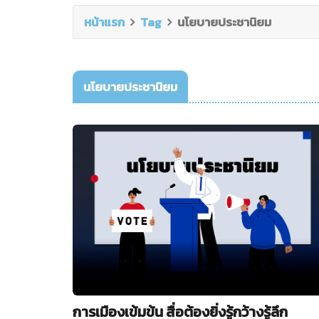
หน้าแรก
Tag
นโยบายประชานิยม
นโยบายประชานิยม
การเมืองเข้มข้น สื่อต้องยิ่งรู้กว้างรู้ลึก