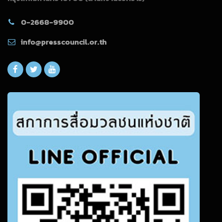
0-2668-9900
info@presscouncil.or.th