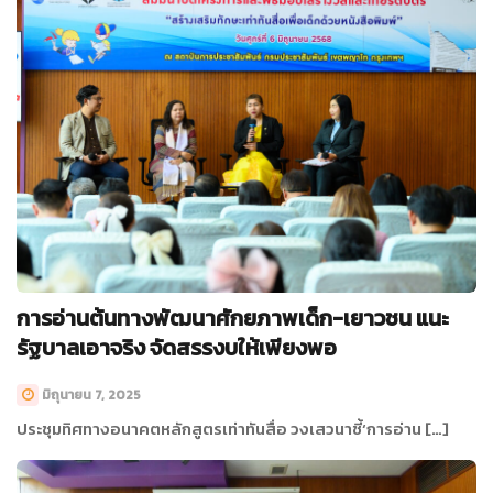
การอ่านต้นทางพัฒนาศักยภาพเด็ก-เยาวชน แนะ
รัฐบาลเอาจริง จัดสรรงบให้เพียงพอ
มิถุนายน 7, 2025
ประชุมทิศทางอนาคตหลักสูตรเท่าทันสื่อ วงเสวนาชี้‘การอ่าน […]