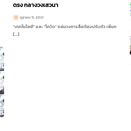
ตรง กลางวงเสวนา
ตุลาคม 11, 2021
“เทคโนโลยี” และ “โควิด” ถล่มวงการสื่อต้องปรับตัว เพิ่มท
[…]