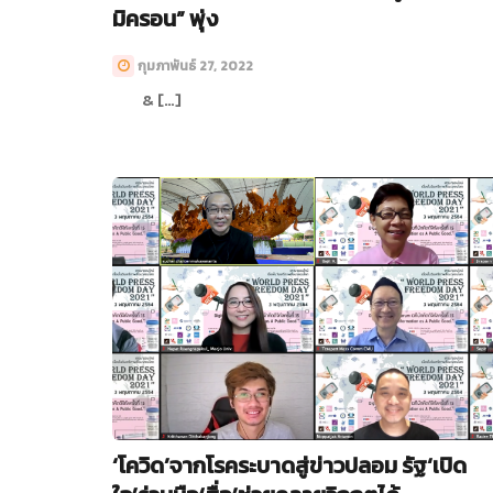
มิครอน” พุ่ง
กุมภาพันธ์ 27, 2022
& […]
‘โควิด’จากโรคระบาดสู่ข่าวปลอม รัฐ‘เปิด