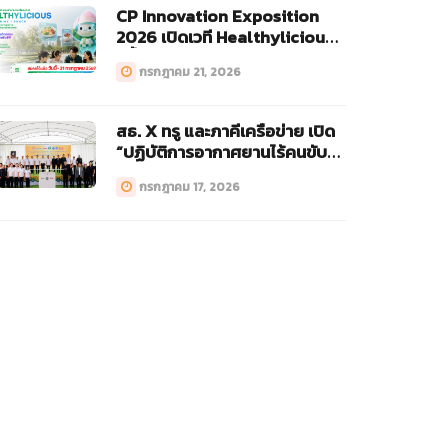
CP Innovation Exposition
2026 เปิดเวที Healthylicious
ครั้งแรก!
กรกฎาคม 21, 2026
สธ. X ทรู และภาคีเครือข่าย เปิด
“ปฏิบัติการอากาศยานไร้คนขับ
ทางการแพทย์ (Drone)”
กรกฎาคม 17, 2026