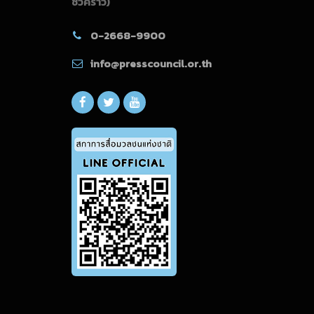
ชั่วคราว)
0-2668-9900
info@presscouncil.or.th