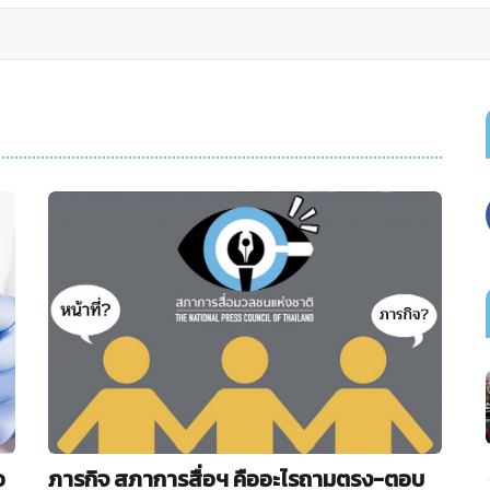
อ
ภารกิจ สภาการสื่อฯ คืออะไรถามตรง-ตอบ