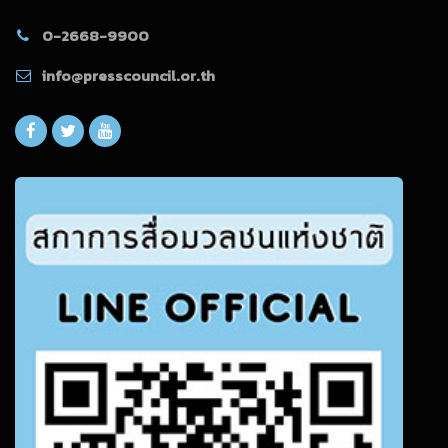
0-2668-9900
info@presscouncil.or.th