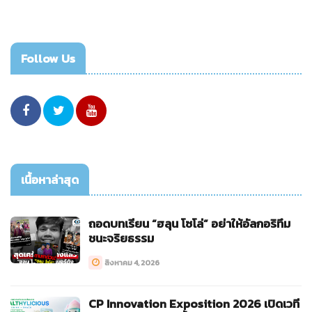
Follow Us
เนื้อหาล่าสุด
ถอดบทเรียน “ฮลุน โซโล่” อย่าให้อัลกอริทึม
ชนะจริยธรรม
สิงหาคม 4, 2026
CP Innovation Exposition 2026 เปิดเวที