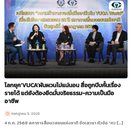
โลกยุค‘VUCA’ผันผวนไม่แน่นอน สื่อถูกบีบคั้นเรื่อง
รายได้ แต่ยังต้องยึดมั่นจริยธรรม-ความเป็นมือ
อาชีพ
กรกฎาคม 5, 2025
4 ก.ค. 2568 สภาการสื่อมวลชนแห่งชาติ จัดเสวนา หัวข้อ “คว […]