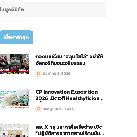
นยุคดิจิทัล
เนื้อหาล่าสุด
ถอดบทเรียน “ฮลุน โซโล่” อย่าให้
อัลกอริทึมชนะจริยธรรม
สิงหาคม 4, 2026
CP Innovation Exposition
2026 เปิดเวที Healthylicious
ครั้งแรก!
กรกฎาคม 21, 2026
สธ. X ทรู และภาคีเครือข่าย เปิด
“ปฏิบัติการอากาศยานไร้คนขับ