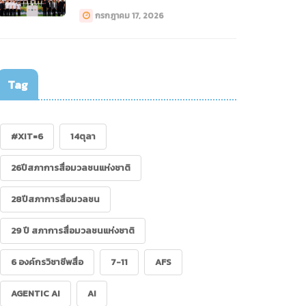
ทางการแพทย์ (Drone)”
กรกฎาคม 17, 2026
Tag
ภาการสื่อมวลชนฯ กับ
#XIT=6
14ตุลา
รปฏิรูปสื่อ
26ปีสภาการสื่อมวลชนแห่งชาติ
28ปีสภาการสื่อมวลชน
29 ปี สภาการสื่อมวลชนแห่งชาติ
6 องค์กรวิชาชีพสื่อ
7-11
AFS
AGENTIC AI
AI