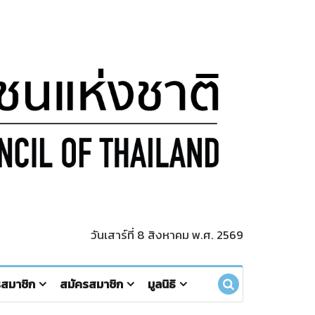
วันเสาร์ที่ 8 สิงหาคม พ.ศ. 2569
รสมาชิก
สมัครสมาชิก
มูลนิธิ