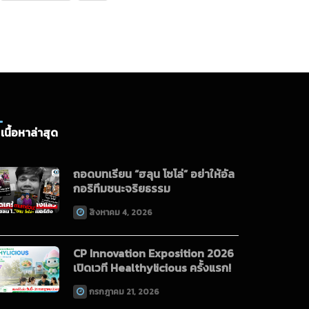
เนื้อหาล่าสุด
ถอดบทเรียน “ฮลุน โซโล่” อย่าให้อัล
กอริทึมชนะจริยธรรม
สิงหาคม 4, 2026
CP Innovation Exposition 2026
เปิดเวที Healthylicious ครั้งแรก!
กรกฎาคม 21, 2026