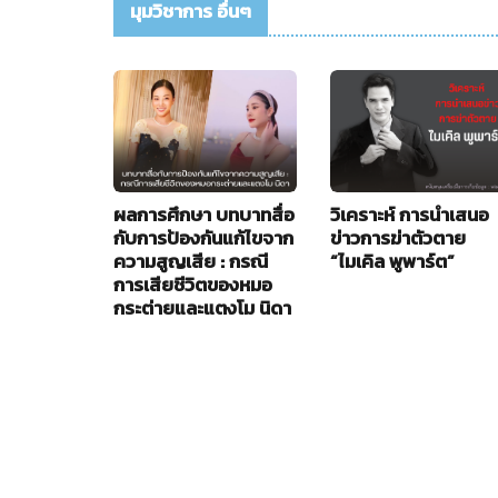
มุมวิชาการ อื่นๆ
ผลการศึกษา บทบาทสื่อ
วิเคราะห์ การนำเสนอ
กับการป้องกันแก้ไขจาก
ข่าวการฆ่าตัวตาย
ความสูญเสีย : กรณี
“ไมเคิล พูพาร์ต”
การเสียชีวิตของหมอ
กระต่ายและแตงโม นิดา