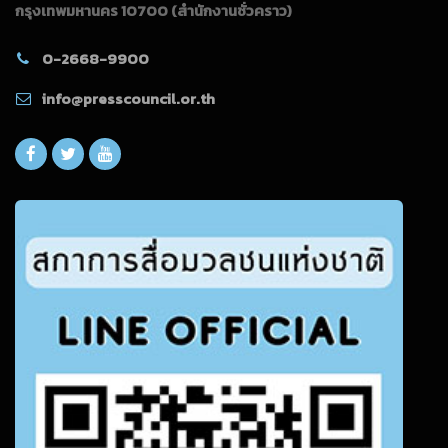
กรุงเทพมหานคร 10700
(สำนักงานชั่วคราว)
0-2668-9900
info@presscouncil.or.th