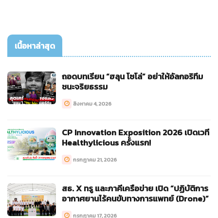
เนื้อหาล่าสุด
ถอดบทเรียน “ฮลุน โซโล่” อย่าให้อัลกอริทึม
ชนะจริยธรรม
สิงหาคม 4, 2026
CP Innovation Exposition 2026 เปิดเวที
Healthylicious ครั้งแรก!
กรกฎาคม 21, 2026
สธ. X ทรู และภาคีเครือข่าย เปิด “ปฏิบัติการ
อากาศยานไร้คนขับทางการแพทย์ (Drone)”
กรกฎาคม 17, 2026