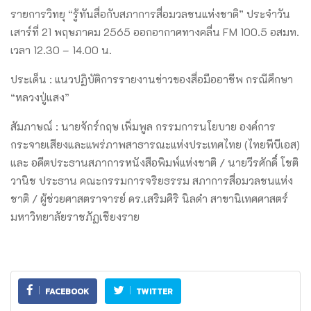
รายการวิทยุ “รู้ทันสื่อกับสภาการสื่อมวลชนแห่งชาติ” ประจำวัน
เสาร์ที่ 21 พฤษภาคม 2565 ออกอากาศทางคลื่น FM 100.5 อสมท.
เวลา 12.30 – 14.00 น.
ประเด็น : แนวปฏิบัติการรายงานข่าวของสื่อมืออาชีพ กรณีศึกษา
“หลวงปู่แสง”
สัมภาษณ์ : นายจักร์กฤษ เพิ่มพูล กรรมการนโยบาย องค์การ
กระจายเสียงและแพร่ภาพสาธารณะแห่งประเทศไทย (ไทยพีบีเอส)
และ อดีตประธานสภาการหนังสือพิมพ์แห่งชาติ / นายวีรศักดิ์ โชติ
วานิช ประธาน คณะกรรมการจริยธรรม สภาการสื่อมวลชนแห่ง
ชาติ / ผู้ช่วยศาสตราจารย์ ดร.เสริมศิริ นิลดำ สาขานิเทศศาสตร์
มหาวิทยาลัยราชภัฏเชียงราย
FACEBOOK
TWITTER