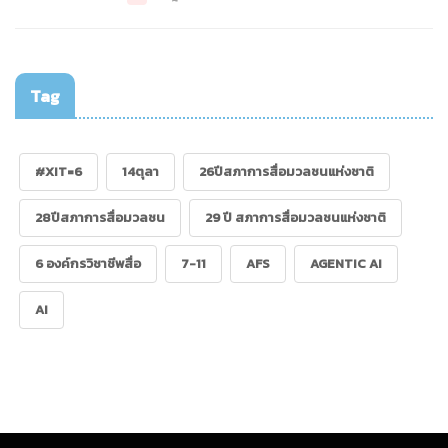
Tag
#XIT=6
14ตุลา
26ปีสภาการสื่อมวลชนแห่งชาติ
28ปีสภาการสื่อมวลชน
29 ปี สภาการสื่อมวลชนแห่งชาติ
6 องค์กรวิชาชีพสื่อ
7-11
AFS
AGENTIC AI
AI