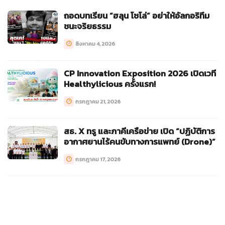
ถอดบทเรียน “ฮลุน โซโล่” อย่าให้อัลกอริทึม
ชนะจริยธรรม
สิงหาคม 4, 2026
CP Innovation Exposition 2026 เปิดเวที
Healthylicious ครั้งแรก!
กรกฎาคม 21, 2026
สธ. X ทรู และภาคีเครือข่าย เปิด “ปฏิบัติการ
อากาศยานไร้คนขับทางการแพทย์ (Drone)”
กรกฎาคม 17, 2026