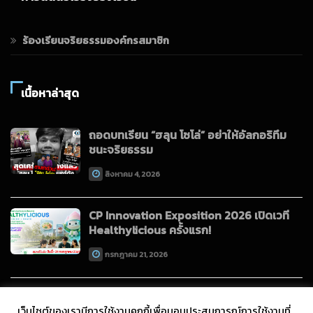
ร้องเรียนจริยธรรมองค์กรสมาชิก
เนื้อหาล่าสุด
ถอดบทเรียน “ฮลุน โซโล่” อย่าให้อัลกอริทึม
ชนะจริยธรรม
สิงหาคม 4, 2026
CP Innovation Exposition 2026 เปิดเวที
Healthylicious ครั้งแรก!
กรกฎาคม 21, 2026
เว็บไซต์ของเรามีการใช้งานคุกกี้เพื่อมอบประสบการณ์การใช้งานที่