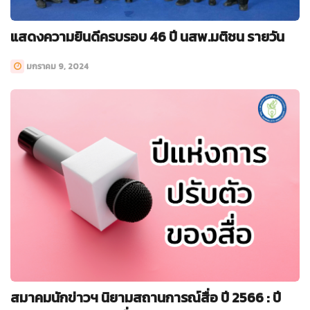
แสดงความยินดีครบรอบ 46 ปี นสพ.มติชน รายวัน
มกราคม 9, 2024
สมาคมนักข่าวฯ นิยามสถานการณ์สื่อ ปี 2566 : ปี