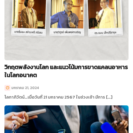
วิกฤตพลังงานโลก และแนวโน้มการขาดแคลนอาหาร
ในโลกอนาคต
มกราคม 21, 2024
โลกาภิวัตน์…เมื่อวันที่ 21 มกราคม 2567 ในช่วงเช้า มีการ […]