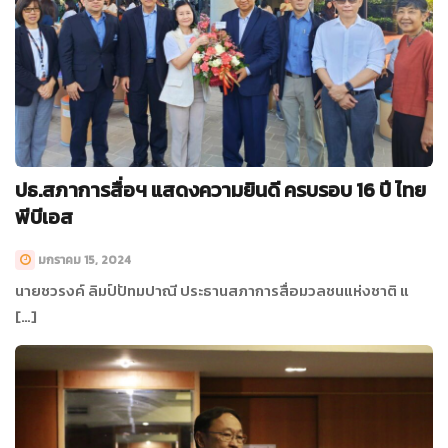
ปธ.สภาการสื่อฯ แสดงความยินดี ครบรอบ 16 ปี ไทย
พีบีเอส
มกราคม 15, 2024
นายชวรงค์ ลิมป์ปัทมปาณี ประธานสภาการสื่อมวลชนแห่งชาติ แ
[…]