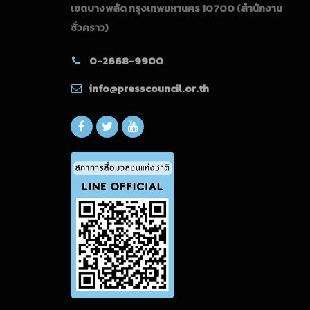
เขตบางพลัด กรุงเทพมหานคร 10700
(สำนักงาน
ชั่วคราว)
0-2668-9900
info@presscouncil.or.th