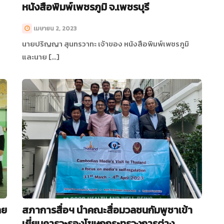
หนังสือพิมพ์เพชรภูมิ จ.เพชรบุรี
เมษายน 2, 2023
นายปริญญา สุนทรวาทะ เจ้าของ หนังสือพิมพ์เพชรภูมิ
และนาย […]
ทย
สภาการสื่อฯ นำคณะสื่อมวลชนกัมพูชาเข้า
เยี่ยมคารวะรองโฆษกกระทรวงการต่าง