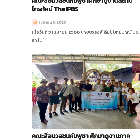
คณะสื่อมวลชนกัมพูชาศึกษาดูงานสถานี
โทรทัศน์ ThaiPBS
เมษายน 3, 2023
เมื่อวันที่ 3 เมษายน 2566 นายชวรงค์ ลิมป์ปัทมปาณี ประ
ธา […]
คณะสื่อมวลชนกัมพูชา ศึกษาดูงานภาค