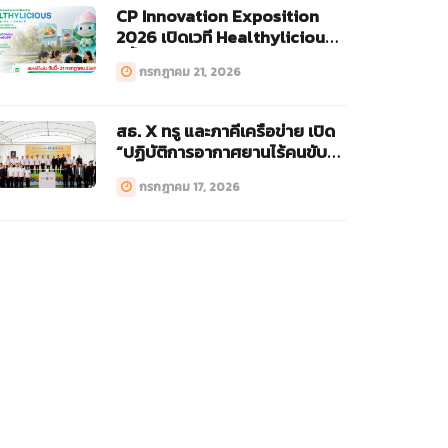
CP Innovation Exposition
2026 เปิดเวที Healthylicious
ครั้งแรก!
กรกฎาคม 21, 2026
สธ. X ทรู และภาคีเครือข่าย เปิด
“ปฏิบัติการอากาศยานไร้คนขับ
ทางการแพทย์ (Drone)”
กรกฎาคม 17, 2026