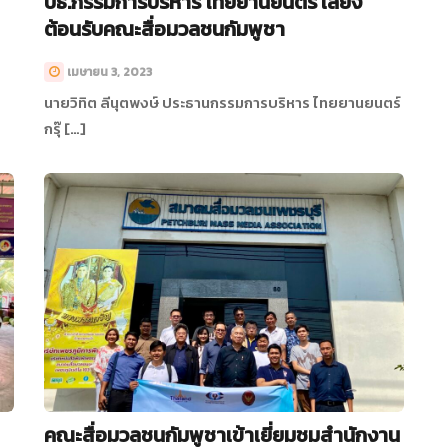
ปธ.กรรมการบริหาร ไทยยานยนตร์ เลี้ยง
ต้อนรับคณะสื่อมวลชนกัมพูชา
เมษายน 3, 2023
นายวิทิต ลีนุตพงษ์ ประธานกรรมการบริหาร ไทยยานยนตร์
กรุ๊ […]
คณะสื่อมวลชนกัมพูชาเข้าเยี่ยมชมสำนักงาน