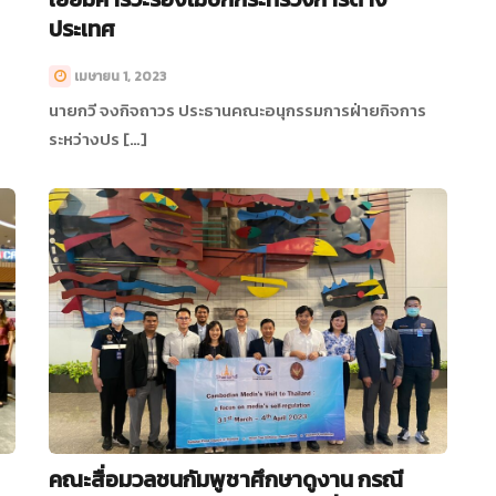
ประเทศ
เมษายน 1, 2023
นายกวี จงกิจถาวร ประธานคณะอนุกรรมการฝ่ายกิจการ
ระหว่างปร […]
คณะสื่อมวลชนกัมพูชาศึกษาดูงาน กรณี