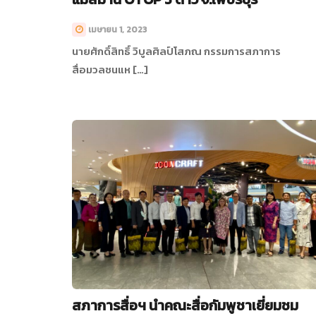
เมษายน 1, 2023
นายศักดิ์สิทธิ์ วิบูลศิลป์โสภณ กรรมการสภาการ
สื่อมวลชนแห […]
สภาการสื่อฯ นำคณะสื่อกัมพูชาเยี่ยมชม