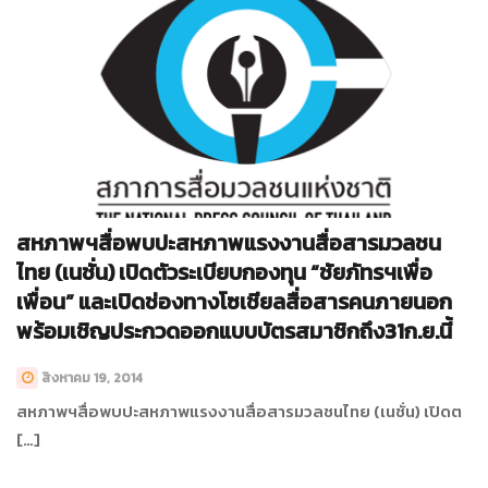
สหภาพฯสื่อพบปะสหภาพแรงงานสื่อสารมวลชน
ไทย (เนชั่น) เปิดตัวระเบียบกองทุน “ชัยภัทรฯเพื่อ
เพื่อน” และเปิดช่องทางโซเชียลสื่อสารคนภายนอก
พร้อมเชิญประกวดออกแบบบัตรสมาชิกถึง31ก.ย.นี้
สิงหาคม 19, 2014
สหภาพฯสื่อพบปะสหภาพแรงงานสื่อสารมวลชนไทย (เนชั่น) เปิดต
[…]