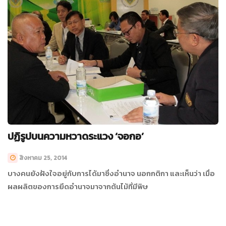
ปฏิรูปบนความหวาดระแวง ‘จอกอ’
สิงหาคม 25, 2014
บางคนยังฝังใจอยู่กับการได้มาซึ่งอำนาจ นอกกติกา และเห็นว่า เมื่อ
ผลผลิตของการยึดอำนาจมาจากต้นไม้ที่มีพิษ