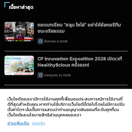
เนื้อหาล่าสุด
ถอดบทเรียน “ฮลุน โซโล่” อย่าให้อัลกอริทึม
ชนะจริยธรรม
สิงหาคม 4, 2026
CP Innovation Exposition 2026 เปิดเวที
Healthylicious ครั้งแรก!
กรกฎาคม 21, 2026
เว็บไซต์ของเรามีการใช้งานคุกกี้เพื่อมอบประสบการณ์การใช้งานที่
ดีที่สุดสำหรับคุณ หากท่านใช้บริการเว็บไซต์นี้ต่อไปโดยไม่มีการปรับ
ตั้งค่าใดๆ นั่นเป็นการแสดงว่าท่านอนุญาตยินยอมที่จะรับคุกกี้บน
เว็บไซต์และนโยบายสิทธิส่วนบุคคลของเรา
Copyright © 2021 All Rights Reserved.
อ่านเพิ่มเติม
ยอมรับ