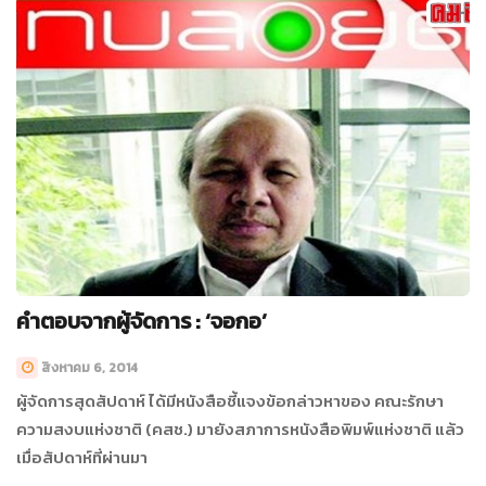
คำตอบจากผู้จัดการ : ‘จอกอ’
สิงหาคม 6, 2014
ผู้จัดการสุดสัปดาห์ ได้มีหนังสือชี้แจงข้อกล่าวหาของ คณะรักษา
ความสงบแห่งชาติ (คสช.) มายังสภาการหนังสือพิมพ์แห่งชาติ แล้ว
เมื่อสัปดาห์ที่ผ่านมา