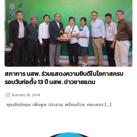
สภาการ นสพ. ร่วมแสดงความยินดีในโอกาสครบ
รอบวันก่อตั้ง 13 ปี นสพ. ข่าวชายแดน
สิงหาคม 19, 2014
คุณจักร์กฤษ เพิ่มพูล ประธาน พร้อมด้วย คณะกรร […]